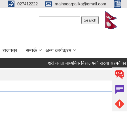
027412222
mainagarpalika@gmail.com
Search form
Search
राजपत्र
सम्पर्क
अन्य कार्यक्रम
श्री जनता माध्यमिक विद्यालयको सरुवा सहमतीका लागि 