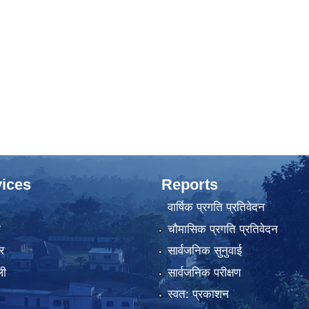
ices
Reports
वार्षिक प्रगति प्रतिवेदन
ा
चौमासिक प्रगति प्रतिवेदन
र
सार्वजनिक सुनुवाई
ली
सार्वजनिक परीक्षण
स्वत: प्रकाशन