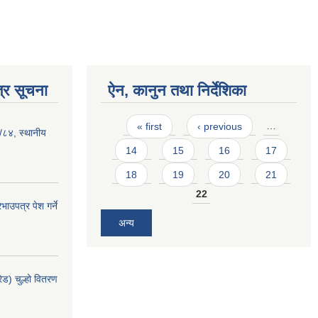
्र सूचना
ऐन, कानुन तथा निर्देशिका
Pages
« first
‹ previous
…
३/८४, स्थानीय
14
15
16
17
18
19
20
21
22
ाउपत्र पेश गर्ने
अन्य
ेड) चुल्हो वितरण