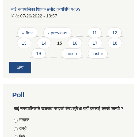
माई नगरपालिका शिक्षक छनौट कार्यविधि २०७४
मिति:
07/26/2022 - 13:57
Pages
« first
‹ previous
…
11
12
13
14
15
16
17
18
19
…
next ›
last »
अन्य
Poll
माई नगरपालिकाले उपलब्ध गराएको सेवा/सुविधा यहाँ हरुलाई कस्तो लाग्यो ?
Choices
उत्कृष्ट
राम्रो
ठिकै