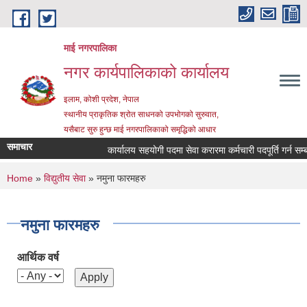
Skip to main content
माई नगरपालिका
नगर कार्यपालिकाको कार्यालय
इलाम, कोशी प्रदेश, नेपाल
स्थानीय प्राकृतिक श्रोत साधनको उपभोगको सुरुवात,
यसैबाट सुरु हुन्छ माई नगरपालिकाको समृद्धिको आधार
समाचार
कार्यालय सहयोगी पदमा सेवा करारमा कर्मचारी पदपूर्ति गर्न सम्बन्
You are here
Home
»
विद्युतीय सेवा
» नमुना फारमहरु
नमुना फारमहरु
आर्थिक वर्ष