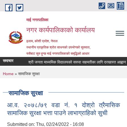
Skip to main content
माई नगरपालिका
नगर कार्यपालिकाको कार्यालय
इलाम, कोशी प्रदेश, नेपाल
स्थानीय प्राकृतिक श्रोत साधनको उपभोगको सुरुवात,
यसैबाट सुरु हुन्छ माई नगरपालिकाको समृद्धिको आधार
समाचार
श्री जनता माध्यमिक विद्यालयको सरुवा सहमतीका लागि दरखास्त आह्वान सम्ब
You are here
Home
» सामाजिक सुरक्षा
सामाजिक सुरक्षा
आ.व. २०७८/७९ वडा नं. १ दोश्रो त्रैमासिक
सामाजिक सुरक्षा भत्ता पाउने लाभाग्राहिको सुची
Submitted on:
Thu, 02/24/2022 - 16:08