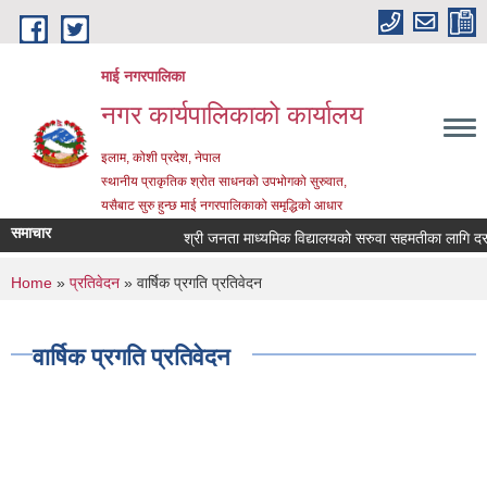
Skip to main content
माई नगरपालिका
नगर कार्यपालिकाको कार्यालय
इलाम, कोशी प्रदेश, नेपाल
स्थानीय प्राकृतिक श्रोत साधनको उपभोगको सुरुवात,
यसैबाट सुरु हुन्छ माई नगरपालिकाको समृद्धिको आधार
समाचार
श्री जनता माध्यमिक विद्यालयको सरुवा सहमतीका लागि दरखास्
You are here
Home
»
प्रतिवेदन
» वार्षिक प्रगति प्रतिवेदन
वार्षिक प्रगति प्रतिवेदन