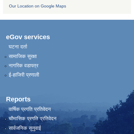
Our Location on Google Maps
eGov services
घटना दर्ता
सामाजिक सुरक्षा
नागरिक वडापत्र
ई-हाजिरी प्रणाली
Reports
वार्षिक प्रगति प्रतिवेदन
चौमासिक प्रगति प्रतिवेदन
सार्वजनिक सुनुवाई