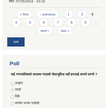
मिति:
07/25/2024 - 10:16
Pages
« first
‹ previous
1
2
3
4
5
6
7
8
9
…
next ›
last »
अन्य
Poll
माई नगरपालिकाले उपलब्ध गराएको सेवा/सुविधा यहाँ हरुलाई कस्तो लाग्यो ?
Choices
उत्कृष्ट
राम्रो
ठिकै
सन्तोष जनक नरहेको