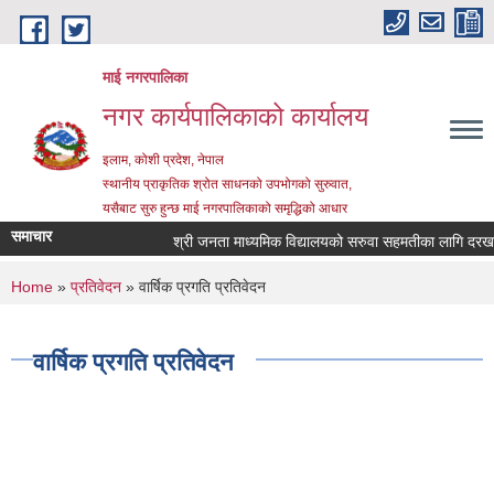
Skip to main content
माई नगरपालिका
नगर कार्यपालिकाको कार्यालय
इलाम, कोशी प्रदेश, नेपाल
स्थानीय प्राकृतिक श्रोत साधनको उपभोगको सुरुवात,
यसैबाट सुरु हुन्छ माई नगरपालिकाको समृद्धिको आधार
समाचार
श्री जनता माध्यमिक विद्यालयको सरुवा सहमतीका लागि दरखास्त 
You are here
Home
»
प्रतिवेदन
» वार्षिक प्रगति प्रतिवेदन
वार्षिक प्रगति प्रतिवेदन