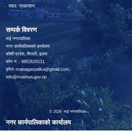
स्वत: प्रकाशन
सम्पर्क विवरण
माई नगरपालिका
नगर कार्यपालिकाको कार्यालय
कोशी प्रदेश, शितली, इलाम
फोन नं. : 9852639111
इमेल:
mainagarpalika@gmail.com
,
info@maimun.gov.np
© 2026 माई नगरपालिका
नगर कार्यपालिकाको कार्यालय