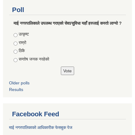
Poll
माई नगरपालिकाले उपलब्ध गराएको सेवा/सुविधा यहाँ हरुलाई कस्तो लाग्यो ?
Choices
उत्कृष्ट
राम्रो
ठिकै
सन्तोष जनक नरहेको
Older polls
Results
Facebook Feed
माई नगरपालिकाको आधिकारीक फेसबुक पेज