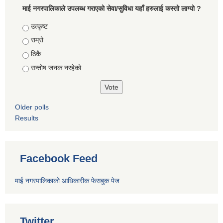
माई नगरपालिकाले उपलब्ध गराएको सेवा/सुविधा यहाँ हरुलाई कस्तो लाग्यो ?
Choices
उत्कृष्ट
राम्रो
ठिकै
सन्तोष जनक नरहेको
Older polls
Results
Facebook Feed
माई नगरपालिकाको आधिकारीक फेसबुक पेज
Twitter