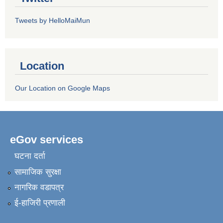
Tweets by HelloMaiMun
Location
Our Location on Google Maps
eGov services
घटना दर्ता
सामाजिक सुरक्षा
नागरिक वडापत्र
ई-हाजिरी प्रणाली