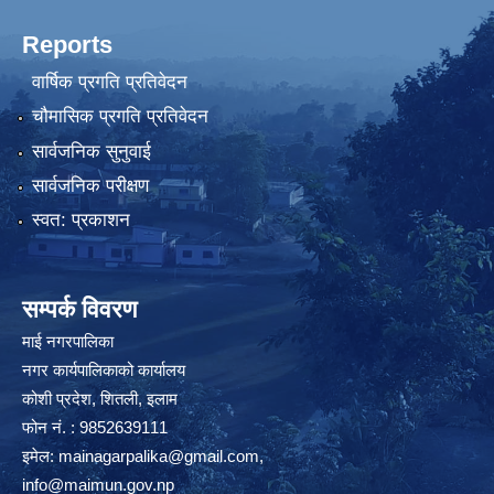
Reports
वार्षिक प्रगति प्रतिवेदन
चौमासिक प्रगति प्रतिवेदन
सार्वजनिक सुनुवाई
सार्वजनिक परीक्षण
स्वत: प्रकाशन
सम्पर्क विवरण
माई नगरपालिका
नगर कार्यपालिकाको कार्यालय
कोशी प्रदेश, शितली, इलाम
फोन नं. : 9852639111
इमेल:
mainagarpalika@gmail.com
,
info@maimun.gov.np