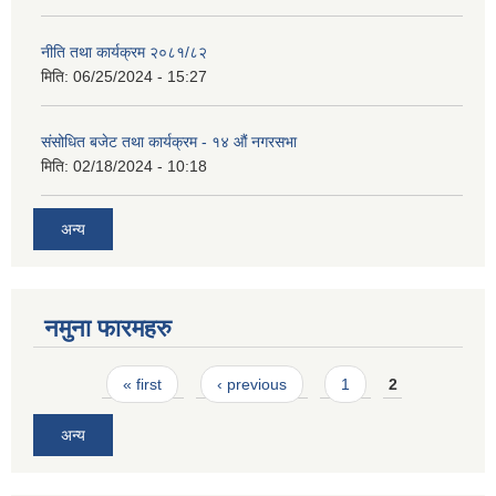
नीति तथा कार्यक्रम २०८१/८२
मिति:
06/25/2024 - 15:27
संसोधित बजेट तथा कार्यक्रम - १४ औं नगरसभा
मिति:
02/18/2024 - 10:18
अन्य
नमुना फारमहरु
Pages
« first
‹ previous
1
2
अन्य