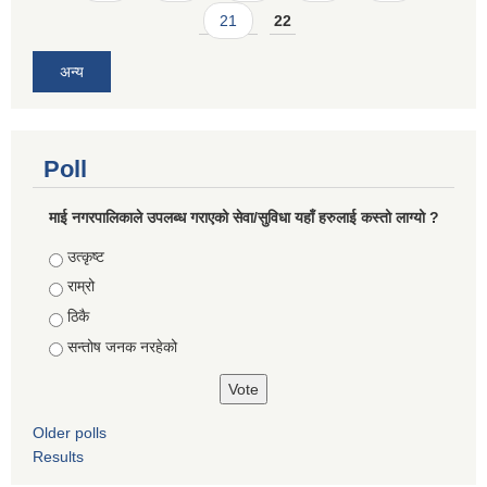
21
22
अन्य
Poll
माई नगरपालिकाले उपलब्ध गराएको सेवा/सुविधा यहाँ हरुलाई कस्तो लाग्यो ?
Choices
उत्कृष्ट
राम्रो
ठिकै
सन्तोष जनक नरहेको
Older polls
Results