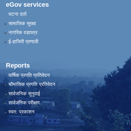
eGov services
घटना दर्ता
सामाजिक सुरक्षा
नागरिक वडापत्र
ई-हाजिरी प्रणाली
Reports
वार्षिक प्रगति प्रतिवेदन
चौमासिक प्रगति प्रतिवेदन
सार्वजनिक सुनुवाई
सार्वजनिक परीक्षण
स्वत: प्रकाशन