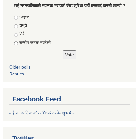
माई नगरपालिकाले उपलब्ध गराएको सेवा/सुविधा यहाँ हरुलाई कस्तो लाग्यो ?
Choices
उत्कृष्ट
राम्रो
ठिकै
सन्तोष जनक नरहेको
Older polls
Results
Facebook Feed
माई नगरपालिकाको आधिकारीक फेसबुक पेज
Twitter