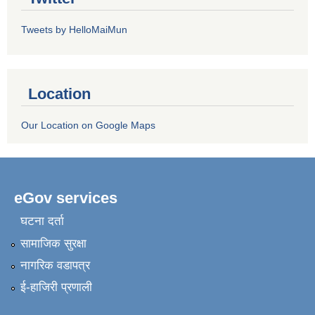
Tweets by HelloMaiMun
Location
Our Location on Google Maps
eGov services
घटना दर्ता
सामाजिक सुरक्षा
नागरिक वडापत्र
ई-हाजिरी प्रणाली