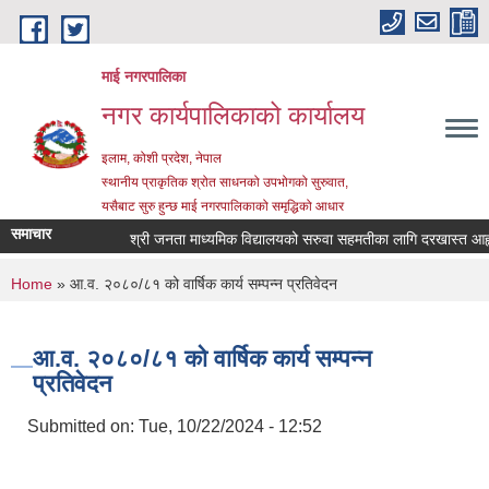
Skip to main content
माई नगरपालिका
नगर कार्यपालिकाको कार्यालय
इलाम, कोशी प्रदेश, नेपाल
स्थानीय प्राकृतिक श्रोत साधनको उपभोगको सुरुवात,
यसैबाट सुरु हुन्छ माई नगरपालिकाको समृद्धिको आधार
समाचार
श्री जनता माध्यमिक विद्यालयको सरुवा सहमतीका लागि दरखास्त आह्वान स
You are here
Home
» आ.व. २०८०/८१ को वार्षिक कार्य सम्पन्न प्रतिवेदन
आ.व. २०८०/८१ को वार्षिक कार्य सम्पन्न
प्रतिवेदन
Submitted on:
Tue, 10/22/2024 - 12:52