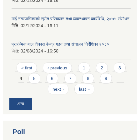
मिति:
02/12/2024 - 16:16
माई नगरपालिकाको स्रोत परिचालन तथा व्यवस्थापन कार्यविधि, २०७४ संसोधन
मिति:
02/12/2024 - 16:11
प्रारम्भिक बाल विकास केन्द्र गठन तथा संचालन निर्देशिका २०८०
मिति:
02/08/2024 - 16:50
Pages
« first
‹ previous
1
2
3
4
5
6
7
8
9
…
next ›
last »
अन्य
Poll