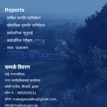
Reports
वार्षिक प्रगति प्रतिवेदन
चौमासिक प्रगति प्रतिवेदन
सार्वजनिक सुनुवाई
सार्वजनिक परीक्षण
स्वत: प्रकाशन
सम्पर्क विवरण
माई नगरपालिका
नगर कार्यपालिकाको कार्यालय
कोशी प्रदेश, शितली, इलाम
फोन नं. : 9852639111
इमेल:
mainagarpalika@gmail.com
,
info@maimun.gov.np