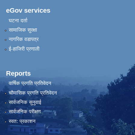
eGov services
घटना दर्ता
सामाजिक सुरक्षा
नागरिक वडापत्र
ई-हाजिरी प्रणाली
Reports
वार्षिक प्रगति प्रतिवेदन
चौमासिक प्रगति प्रतिवेदन
सार्वजनिक सुनुवाई
सार्वजनिक परीक्षण
स्वत: प्रकाशन