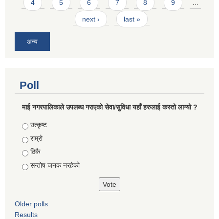
4
5
6
7
8
9
…
next ›
last »
अन्य
Poll
माई नगरपालिकाले उपलब्ध गराएको सेवा/सुविधा यहाँ हरुलाई कस्तो लाग्यो ?
Choices
उत्कृष्ट
राम्रो
ठिकै
सन्तोष जनक नरहेको
Older polls
Results