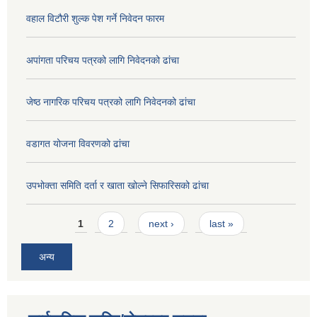
वहाल विटौरी शुल्क पेश गर्ने निवेदन फारम
अपांगता परिचय पत्रको लागि निवेदनको ढांचा
जेष्ठ नागरिक परिचय पत्रको लागि निवेदनको ढांचा
वडागत योजना विवरणको ढांचा
उपभोक्ता समिति दर्ता र खाता खोल्ने सिफारिसको ढांचा
Pages
1
2
next ›
last »
अन्य