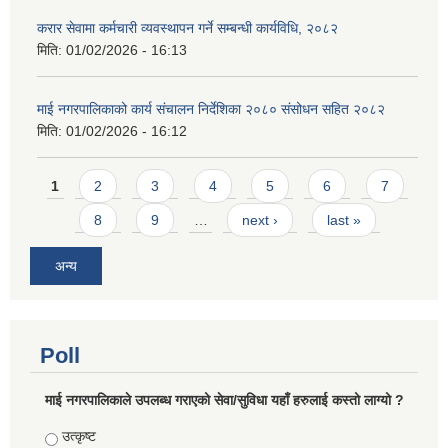
करार सेवामा कर्मचारी व्यवस्थापन गर्ने सम्बन्धी कार्यविधि, २०८२
मिति:
01/02/2026 - 16:13
माई नगरपालिकाको कार्य संचालन निर्देशिका २०८० संसोधन सहित २०८२
मिति:
01/02/2026 - 16:12
Pages
1
2
3
4
5
6
7
8
9
…
next ›
last »
अन्य
Poll
माई नगरपालिकाले उपलब्ध गराएको सेवा/सुविधा यहाँ हरुलाई कस्तो लाग्यो ?
Choices
उत्कृष्ट