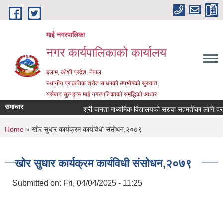
Skip to main content
माई नगरपालिका
नगर कार्यपालिकाको कार्यालय
इलाम, कोशी प्रदेश, नेपाल
स्थानीय प्राकृतिक श्रोत साधनको उपभोगको सुरुवात,
यसैबाट सुरु हुन्छ माई नगरपालिकाको समृद्धिको आधार
समाचार
श्री जनता माध्यमिक विद्यालयको सरुवा सहमतीका लागि दरखास्त
You are here
Home
» खोर सुधार कार्यक्रम कार्यविधी संसोधन,२०७९
खोर सुधार कार्यक्रम कार्यविधी संसोधन,२०७९
Submitted on:
Fri, 04/04/2025 - 11:25