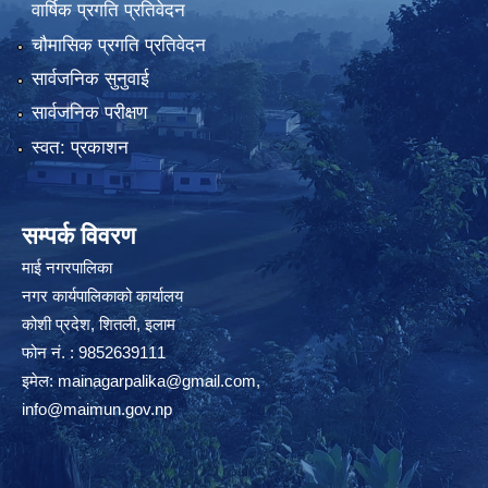
वार्षिक प्रगति प्रतिवेदन
चौमासिक प्रगति प्रतिवेदन
सार्वजनिक सुनुवाई
सार्वजनिक परीक्षण
स्वत: प्रकाशन
सम्पर्क विवरण
माई नगरपालिका
नगर कार्यपालिकाको कार्यालय
कोशी प्रदेश, शितली, इलाम
फोन नं. : 9852639111
इमेल:
mainagarpalika@gmail.com
,
info@maimun.gov.np