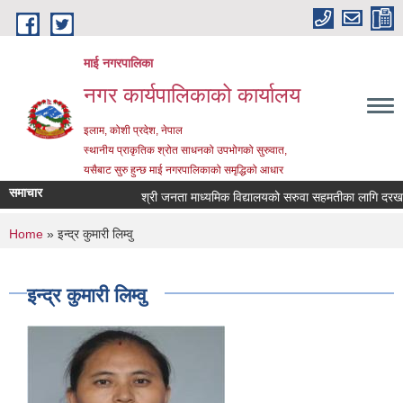
Skip to main content
माई नगरपालिका
नगर कार्यपालिकाको कार्यालय
इलाम, कोशी प्रदेश, नेपाल
स्थानीय प्राकृतिक श्रोत साधनको उपभोगको सुरुवात,
यसैबाट सुरु हुन्छ माई नगरपालिकाको समृद्धिको आधार
समाचार
श्री जनता माध्यमिक विद्यालयको सरुवा सहमतीका लागि दरखास्त 
You are here
Home
» इन्द्र कुमारी लिम्वु
इन्द्र कुमारी लिम्वु