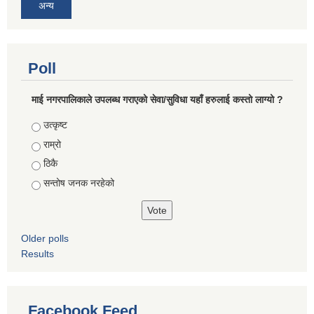
अन्य
Poll
माई नगरपालिकाले उपलब्ध गराएको सेवा/सुविधा यहाँ हरुलाई कस्तो लाग्यो ?
Choices
उत्कृष्ट
राम्रो
ठिकै
सन्तोष जनक नरहेको
Older polls
Results
Facebook Feed