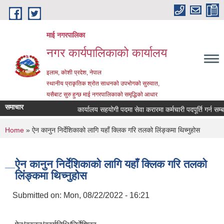
Skip to main content
माई नगरपालिका
नगर कार्यपालिकाको कार्यालय
इलाम, कोशी प्रदेश, नेपाल
स्थानीय प्राकृतिक श्रोत साधनको उपभोगको सुरुवात,
यसैबाट सुरु हुन्छ माई नगरपालिकाको समृद्धिको आधार
समाचार
कार्यालय सहयोगी पदमा सेवा करारमा कर्मचारी पदपूर्ति गर्न सम्बन्
You are here
Home
» ऐन कानुन निर्देशिकाको लागि यहाँ क्लिक गरि तलको लिंङ्कमा थिच्नुहोस
ऐन कानुन निर्देशिकाको लागि यहाँ क्लिक गरि तलको
लिंङ्कमा थिच्नुहोस
Submitted on:
Mon, 08/22/2022 - 16:21