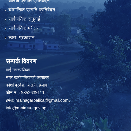
वार्षिक प्रगति प्रतिवेदन
चौमासिक प्रगति प्रतिवेदन
सार्वजनिक सुनुवाई
सार्वजनिक परीक्षण
स्वत: प्रकाशन
सम्पर्क विवरण
माई नगरपालिका
नगर कार्यपालिकाको कार्यालय
कोशी प्रदेश, शितली, इलाम
फोन नं. : 9852639111
इमेल:
mainagarpalika@gmail.com
,
info@maimun.gov.np