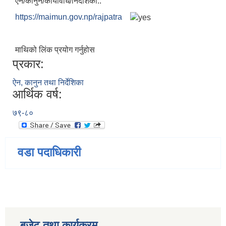
ऐन/कानुन/कार्यविधि/निर्देशिका..
https://maimun.gov.np/rajpatra
माथिको लिंक प्रयोग गर्नुहोस
प्रकार:
ऐन, कानुन तथा निर्देशिका
आर्थिक वर्ष:
७९-८०
वडा पदाधिकारी
बजेट तथा कार्यक्रम