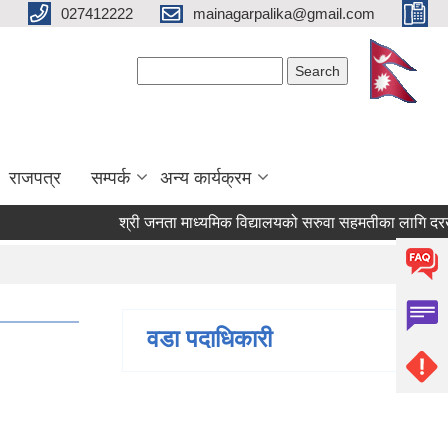
027412222
mainagarpalika@gmail.com
Search form
Search
राजपत्र
सम्पर्क
अन्य कार्यक्रम
श्री जनता माध्यमिक विद्यालयको सरुवा सहमतीका लागि दरखास्त आ
वडा पदाधिकारी