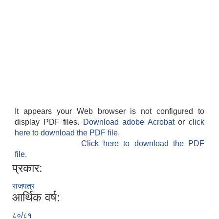
It appears your Web browser is not configured to
display PDF files.
Download adobe Acrobat
or
click
here to download the PDF file.
Click here to download the PDF
file.
प्रकार:
राजपत्र
आर्थिक वर्ष:
८०/८१