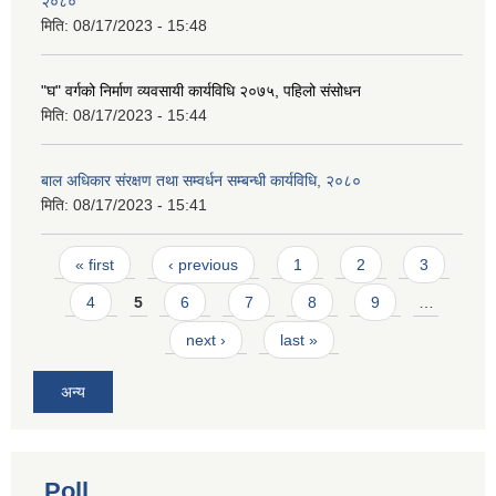
२०८०
मिति:
08/17/2023 - 15:48
"घ" वर्गको निर्माण व्यवसायी कार्यविधि २०७५, पहिलो संसोधन
मिति:
08/17/2023 - 15:44
बाल अधिकार संरक्षण तथा सम्वर्धन सम्बन्धी कार्यविधि, २०८०
मिति:
08/17/2023 - 15:41
Pages
« first
‹ previous
1
2
3
4
5
6
7
8
9
…
next ›
last »
अन्य
Poll