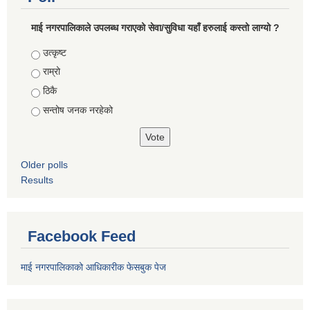
माई नगरपालिकाले उपलब्ध गराएको सेवा/सुविधा यहाँ हरुलाई कस्तो लाग्यो ?
Choices
उत्कृष्ट
राम्रो
ठिकै
सन्तोष जनक नरहेको
Older polls
Results
Facebook Feed
माई नगरपालिकाको आधिकारीक फेसबुक पेज