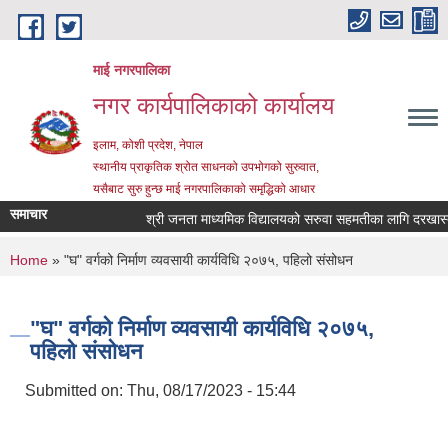
Skip to main content
माई नगरपालिका
नगर कार्यपालिकाको कार्यालय
इलाम, कोशी प्रदेश, नेपाल
स्थानीय प्राकृतिक श्रोत साधनको उपभोगको सुरुवात,
यसैबाट सुरु हुन्छ माई नगरपालिकाको समृद्धिको आधार
समाचार
श्री जनता माध्यमिक विद्यालयको सरुवा सहमतीका लागि दरखास्त आह्
You are here
Home
» "घ" वर्गको निर्माण व्यवसायी कार्यविधि २०७५, पहिलो संसोधन
"घ" वर्गको निर्माण व्यवसायी कार्यविधि २०७५,
पहिलो संसोधन
Submitted on:
Thu, 08/17/2023 - 15:44