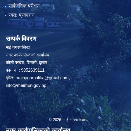
सार्वजनिक परीक्षण
स्वत: प्रकाशन
सम्पर्क विवरण
माई नगरपालिका
नगर कार्यपालिकाको कार्यालय
कोशी प्रदेश, शितली, इलाम
फोन नं. : 9852639111
इमेल:
mainagarpalika@gmail.com
,
info@maimun.gov.np
© 2026 माई नगरपालिका
नगर कार्यपालिकाको कार्यालय