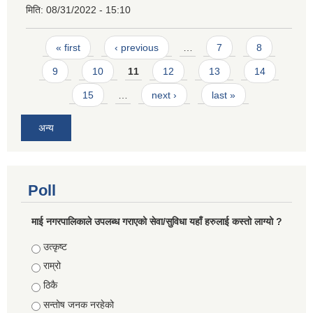
मिति:
08/31/2022 - 15:10
Pages
« first
‹ previous
…
7
8
9
10
11
12
13
14
15
…
next ›
last »
अन्य
Poll
माई नगरपालिकाले उपलब्ध गराएको सेवा/सुविधा यहाँ हरुलाई कस्तो लाग्यो ?
Choices
उत्कृष्ट
राम्रो
ठिकै
सन्तोष जनक नरहेको