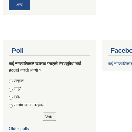
अन्य
Poll
Facebo
माई नगरपालिकाले उपलब्ध गराएको सेवा/सुविधा यहाँ
माई नगरपालिका
हरुलाई कस्तो लाग्यो ?
Choices
उत्कृष्ट
राम्रो
ठिकै
सन्तोष जनक नरहेको
Older polls