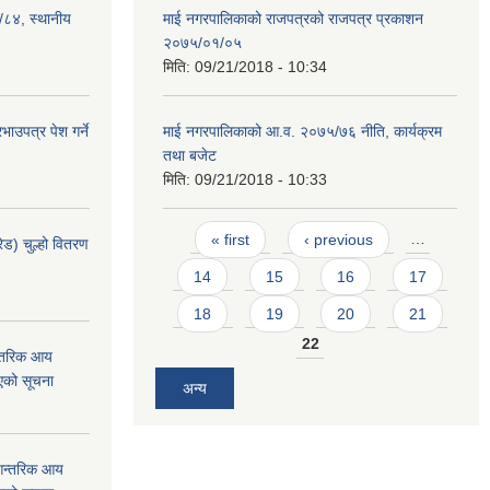
३/८४, स्थानीय
माई नगरपालिकाको राजपत्रको राजपत्र प्रकाशन
२०७५/०१/०५
मिति:
09/21/2018 - 10:34
ाउपत्र पेश गर्ने
माई नगरपालिकाको आ.व. २०७५/७६ नीति, कार्यक्रम
तथा बजेट
मिति:
09/21/2018 - 10:33
Pages
« first
‹ previous
…
ेड) चुल्हो वितरण
14
15
16
17
18
19
20
21
22
न्तरिक आय
एको सूचना
अन्य
 आन्तरिक आय