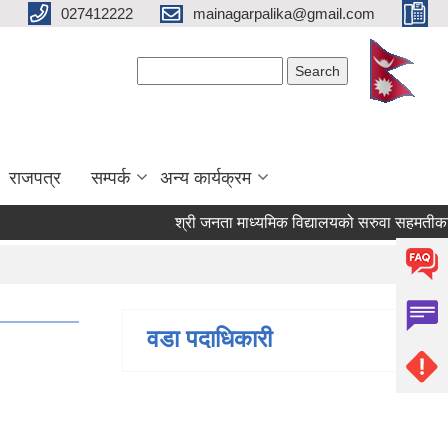
027412222
mainagarpalika@gmail.com
Search form
Search
राजपत्र
सम्पर्क
अन्य कार्यक्रम
श्री जनता माध्यमिक विद्यालयको सरुवा सहमतीका लागि
वडा पदाधिकारी