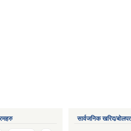
रमहरु
सार्वजनिक खरिद/बोलपत