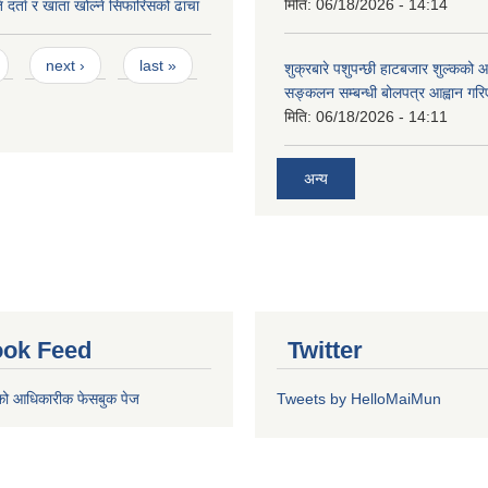
मिति:
06/18/2026 - 14:14
 दर्ता र खाता खोल्ने सिफारिसको ढांचा
next ›
last »
शुक्रबारे पशुपन्छी हाटबजार शुल्कको
सङ्कलन सम्बन्धी बोलपत्र आह्वान गरि
मिति:
06/18/2026 - 14:11
अन्य
ok Feed
Twitter
को आधिकारीक फेसबुक पेज
Tweets by HelloMaiMun