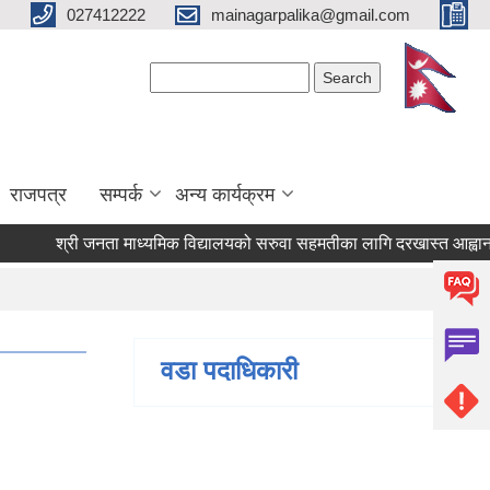
027412222
mainagarpalika@gmail.com
Search form
Search
राजपत्र
सम्पर्क
अन्य कार्यक्रम
श्री जनता माध्यमिक विद्यालयको सरुवा सहमतीका लागि दरखास्त आह्वान सम्बन
वडा पदाधिकारी