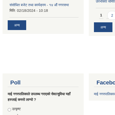
उपभोक्ता समिति
संसोधित बजेट तथा कार्यक्रम - १४ औं नगरसभा
मिति:
02/18/2024 - 10:18
Pages
1
2
अन्य
अन्य
Poll
Facebo
माई नगरपालिकाले उपलब्ध गराएको सेवा/सुविधा यहाँ
माई नगरपालिका
हरुलाई कस्तो लाग्यो ?
Choices
उत्कृष्ट