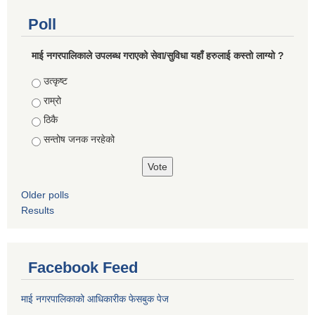
Poll
माई नगरपालिकाले उपलब्ध गराएको सेवा/सुविधा यहाँ हरुलाई कस्तो लाग्यो ?
Choices
उत्कृष्ट
राम्रो
ठिकै
सन्तोष जनक नरहेको
Older polls
Results
Facebook Feed
माई नगरपालिकाको आधिकारीक फेसबुक पेज