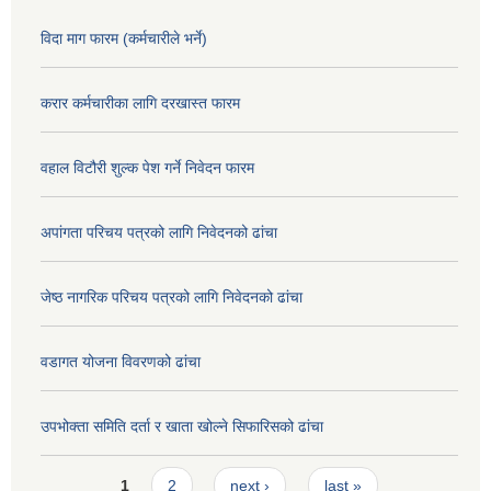
विदा माग फारम (कर्मचारीले भर्ने)
करार कर्मचारीका लागि दरखास्त फारम
वहाल विटौरी शुल्क पेश गर्ने निवेदन फारम
अपांगता परिचय पत्रको लागि निवेदनको ढांचा
जेष्ठ नागरिक परिचय पत्रको लागि निवेदनको ढांचा
वडागत योजना विवरणको ढांचा
उपभोक्ता समिति दर्ता र खाता खोल्ने सिफारिसको ढांचा
Pages
1
2
next ›
last »