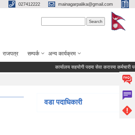
027412222
mainagarpalika@gmail.com
Search form
Search
राजपत्र
सम्पर्क
अन्य कार्यक्रम
कार्यालय सहयोगी पदमा सेवा करारमा कर्मचारी पदपूर्ति ग
वडा पदाधिकारी