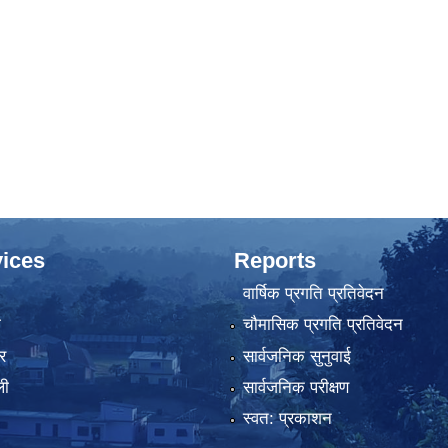
ices
Reports
वार्षिक प्रगति प्रतिवेदन
ा
चौमासिक प्रगति प्रतिवेदन
र
सार्वजनिक सुनुवाई
ली
सार्वजनिक परीक्षण
स्वत: प्रकाशन