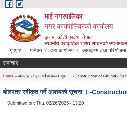
Skip to main content
माई नगरपालिका
नगर कार्यपालिकाको कार्यालय
इलाम, कोशी प्रदेश, नेपाल
स्थानीय प्राकृतिक श्रोत साधनको उपभोगको 
गृहपृष्ठ
परिचय
वडा कार्यालय
कार्यक्रम तथा परियोजना
समाचार
You are here
Home
» बोलपत्र स्वीकृत गर्ने आशयको सूचना । -Construction of Ghumti - Palt
बोलपत्र स्वीकृत गर्ने आशयको सूचना । -Construct
Submitted on:
Thu, 02/26/2026 - 13:20