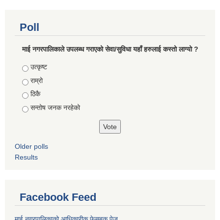
Poll
माई नगरपालिकाले उपलब्ध गराएको सेवा/सुविधा यहाँ हरुलाई कस्तो लाग्यो ?
Choices
उत्कृष्ट
राम्रो
ठिकै
सन्तोष जनक नरहेको
Older polls
Results
Facebook Feed
माई नगरपालिकाको आधिकारीक फेसबुक पेज