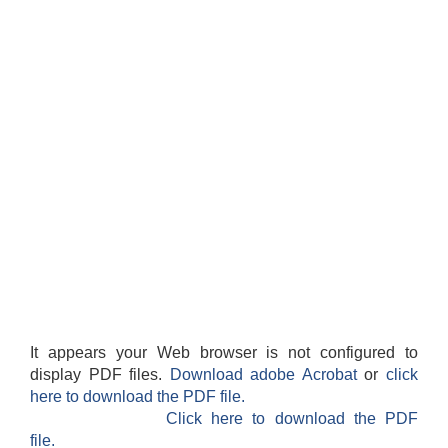
It appears your Web browser is not configured to
display PDF files.
Download adobe Acrobat
or
click
here to download the PDF file.
Click here to download the PDF
file.