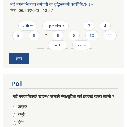
माई नगरपालिकाको कर्मचारी तह वृद्धिसम्बन्धी कार्यविधि,२०८०
मिति:
06/26/2023 - 13:37
Pages
« first
‹ previous
…
3
4
5
6
7
8
9
10
11
…
next ›
last »
अन्य
Poll
माई नगरपालिकाले उपलब्ध गराएको सेवा/सुविधा यहाँ हरुलाई कस्तो लाग्यो ?
Choices
उत्कृष्ट
राम्रो
ठिकै