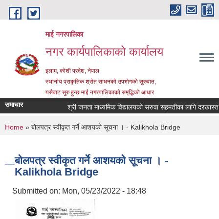
Skip to main content
माई नगरपालिका
नगर कार्यपालिकाको कार्यालय
इलाम, कोशी प्रदेश, नेपाल
स्थानीय प्राकृतिक श्रोत साधनको उपभोगको सुरुवात,
यसैबाट सुरु हुन्छ माई नगरपालिकाको समृद्धिको आधार
समाचार
श्री जनता माध्यमिक विद्यालयको सरुवा सहमतीका लागि दरखास्त आह्व
You are here
Home
» बोलपत्र स्वीकृत गर्ने आशयको सूचना । - Kalikhola Bridge
बोलपत्र स्वीकृत गर्ने आशयको सूचना । -
Kalikhola Bridge
Submitted on:
Mon, 05/23/2022 - 18:48