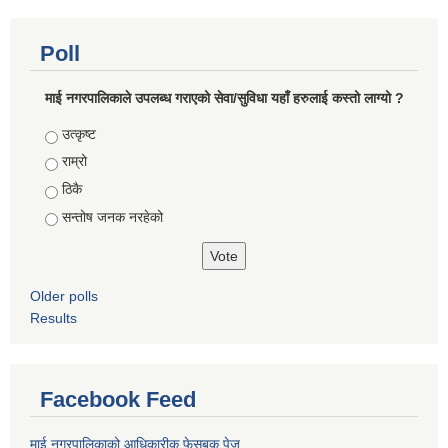
Poll
माई नगरपालिकाले उपलब्ध गराएको सेवा/सुविधा यहाँ हरुलाई कस्तो लाग्यो ?
Choices
उत्कृष्ट
राम्रो
ठिकै
सन्तोष जनक नरहेको
Older polls
Results
Facebook Feed
माई नगरपालिकाको आधिकारीक फेसबुक पेज