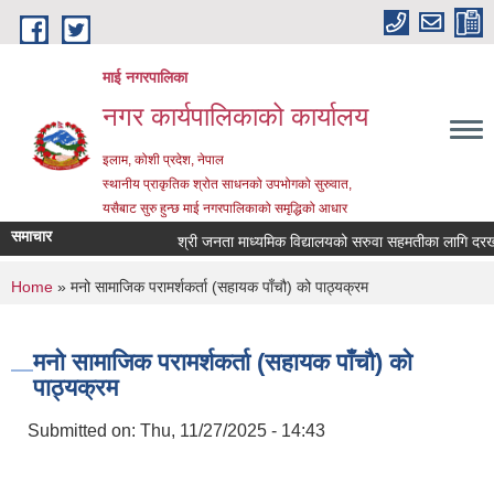
Skip to main content
माई नगरपालिका
नगर कार्यपालिकाको कार्यालय
इलाम, कोशी प्रदेश, नेपाल
स्थानीय प्राकृतिक श्रोत साधनको उपभोगको सुरुवात,
यसैबाट सुरु हुन्छ माई नगरपालिकाको समृद्धिको आधार
समाचार
श्री जनता माध्यमिक विद्यालयको सरुवा सहमतीका लागि दरखास्त 
You are here
Home
» मनो सामाजिक परामर्शकर्ता (सहायक पाँचौ) को पाठ्यक्रम
मनो सामाजिक परामर्शकर्ता (सहायक पाँचौ) को
पाठ्यक्रम
Submitted on:
Thu, 11/27/2025 - 14:43