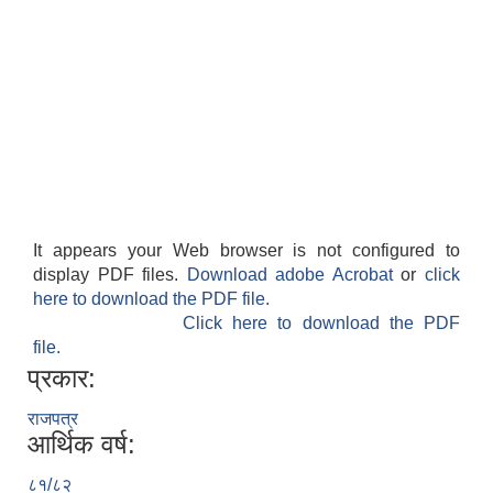
It appears your Web browser is not configured to
display PDF files.
Download adobe Acrobat
or
click
here to download the PDF file.
Click here to download the PDF
file.
प्रकार:
राजपत्र
आर्थिक वर्ष:
८१/८२