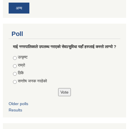
अन्य
Poll
माई नगरपालिकाले उपलब्ध गराएको सेवा/सुविधा यहाँ हरुलाई कस्तो लाग्यो ?
Choices
उत्कृष्ट
राम्रो
ठिकै
सन्तोष जनक नरहेको
Older polls
Results