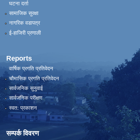
घटना दर्ता
सामाजिक सुरक्षा
नागरिक वडापत्र
ई-हाजिरी प्रणाली
Reports
वार्षिक प्रगति प्रतिवेदन
चौमासिक प्रगति प्रतिवेदन
सार्वजनिक सुनुवाई
सार्वजनिक परीक्षण
स्वत: प्रकाशन
सम्पर्क विवरण