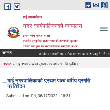
Skip to main content
माई नगरपालिका
नगर कार्यपालिकाको कार्यालय
इलाम, कोशी प्रदेश, नेपाल
स्थानीय प्राकृतिक श्रोत साधनको उपभोगको सुरुवात,
यसैबाट सुरु हुन्छ माई नगरपालिकाको समृद्धिको आधार
समाचार
कार्यालय सहयोगी पदमा सेवा करारमा कर्मचारी पदपूर्ति गर्न सम्बन्ध
You are here
Home
» माई नगरपालिकाको प्रथम पञ्च वर्षीय प्रगति प्रतिवेदन
माई नगरपालिकाको प्रथम पञ्च वर्षीय प्रगति
प्रतिवेदन
Submitted on:
Fri, 06/17/2022 - 16:31