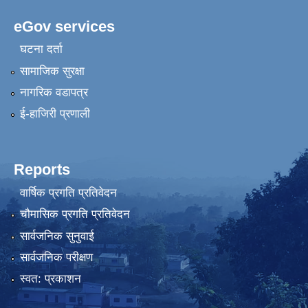
eGov services
घटना दर्ता
सामाजिक सुरक्षा
नागरिक वडापत्र
ई-हाजिरी प्रणाली
Reports
वार्षिक प्रगति प्रतिवेदन
चौमासिक प्रगति प्रतिवेदन
सार्वजनिक सुनुवाई
सार्वजनिक परीक्षण
स्वत: प्रकाशन