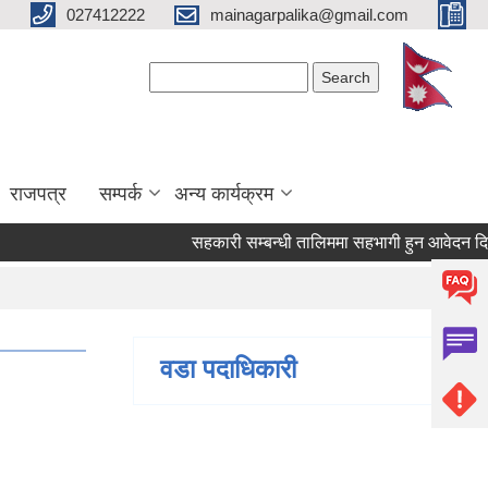
027412222
mainagarpalika@gmail.com
Search form
Search
राजपत्र
सम्पर्क
अन्य कार्यक्रम
सहकारी सम्बन्धी तालिममा सहभागी हुन आवेदन दिने सम्
वडा पदाधिकारी