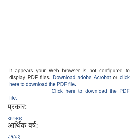
It appears your Web browser is not configured to
display PDF files.
Download adobe Acrobat
or
click
here to download the PDF file.
Click here to download the PDF
file.
प्रकार:
राजपत्र
आर्थिक वर्ष:
८१/८२