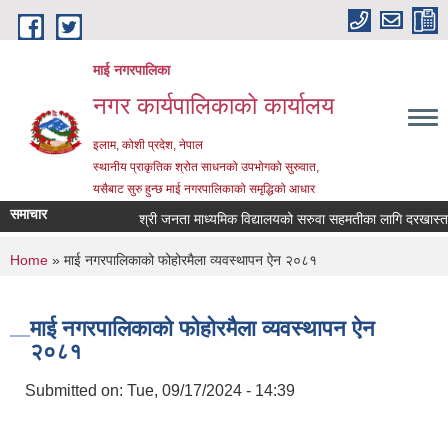
Skip to main content
माई नगरपालिका
नगर कार्यपालिकाको कार्यालय
इलाम, कोशी प्रदेश, नेपाल
स्थानीय प्राकृतिक श्रोत साधनको उपभोगको सुरुवात,
यसैबाट सुरु हुन्छ माई नगरपालिकाको समृद्धिको आधार
समाचार
श्री जनता माध्यमिक विद्यालयको सरुवा सहमतीका लागि दरखास्त आह्व
You are here
Home
» माई नगरपालिकाको फोहोरमैला व्यवस्थापन ऐन २०८१
माई नगरपालिकाको फोहोरमैला व्यवस्थापन ऐन
२०८१
Submitted on:
Tue, 09/17/2024 - 14:39