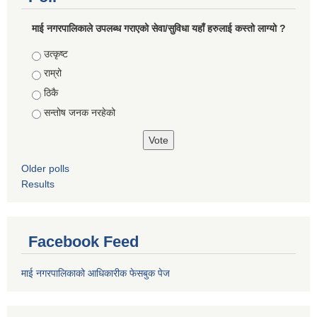
माई नगरपालिकाले उपलब्ध गराएको सेवा/सुविधा यहाँ हरुलाई कस्तो लाग्यो ?
Choices
उत्कृष्ट
राम्रो
ठिकै
सन्तोष जनक नरहेको
Older polls
Results
Facebook Feed
माई नगरपालिकाको आधिकारीक फेसबुक पेज