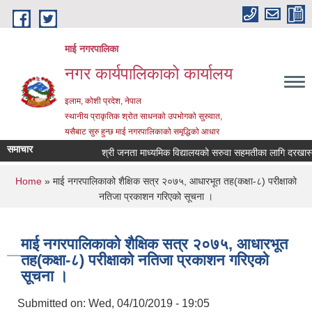
Skip to main content
माई नगरपालिका
नगर कार्यपालिकाको कार्यालय
इलाम, कोशी प्रदेश, नेपाल
स्थानीय प्राकृतिक श्रोत साधनको उपभोगको सुरुवात,
यसैबाट सुरु हुन्छ माई नगरपालिकाको समृद्धिको आधार
समाचार
श्री जनता माध्यमिक विद्यालयको सरुवा सहमतीका लागि दरखास्त आह्
You are here
Home
» माई नगरपालिकाको शैक्षिक सत्र २०७५, आधारभूत तह(कक्षा-८) परीक्षाको
नतिजा प्रकाशन गरिएको सूचना ।
माई नगरपालिकाको शैक्षिक सत्र २०७५, आधारभूत
तह(कक्षा-८) परीक्षाको नतिजा प्रकाशन गरिएको
सूचना ।
Submitted on:
Wed, 04/10/2019 - 19:05