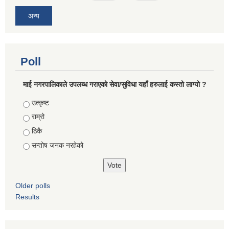
अन्य
Poll
माई नगरपालिकाले उपलब्ध गराएको सेवा/सुविधा यहाँ हरुलाई कस्तो लाग्यो ?
Choices
उत्कृष्ट
राम्रो
ठिकै
सन्तोष जनक नरहेको
Older polls
Results