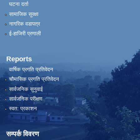
घटना दर्ता
सामाजिक सुरक्षा
नागरिक वडापत्र
ई-हाजिरी प्रणाली
Reports
वार्षिक प्रगति प्रतिवेदन
चौमासिक प्रगति प्रतिवेदन
सार्वजनिक सुनुवाई
सार्वजनिक परीक्षण
स्वत: प्रकाशन
सम्पर्क विवरण