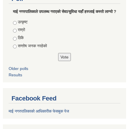
माई नगरपालिकाले उपलब्ध गराएको सेवा/सुविधा यहाँ हरुलाई कस्तो लाग्यो ?
Choices
उत्कृष्ट
राम्रो
ठिकै
सन्तोष जनक नरहेको
Older polls
Results
Facebook Feed
माई नगरपालिकाको आधिकारीक फेसबुक पेज