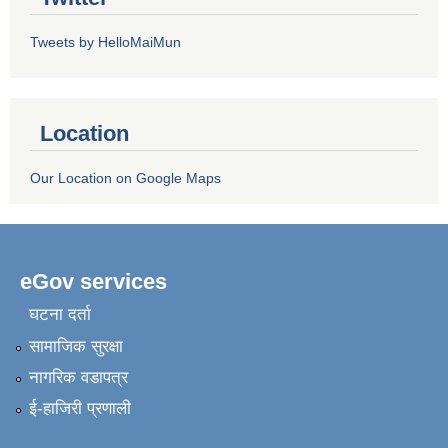
Tweets by HelloMaiMun
Location
Our Location on Google Maps
eGov services
घटना दर्ता
सामाजिक सुरक्षा
नागरिक वडापत्र
ई-हाजिरी प्रणाली