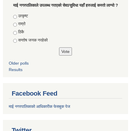
माई नगरपालिकाले उपलब्ध गराएको सेवा/सुविधा यहाँ हरुलाई कस्तो लाग्यो ?
Choices
उत्कृष्ट
राम्रो
ठिकै
सन्तोष जनक नरहेको
Older polls
Results
Facebook Feed
माई नगरपालिकाको आधिकारीक फेसबुक पेज
Twitter