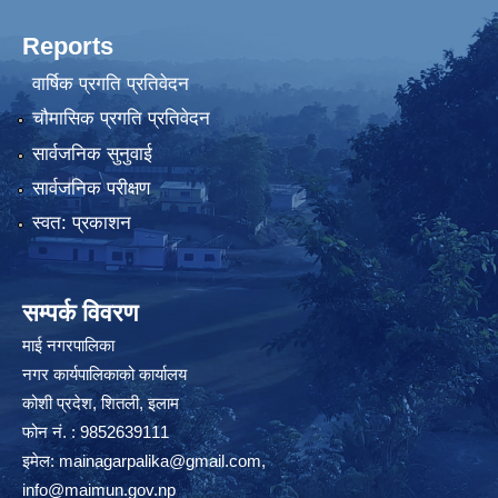
Reports
वार्षिक प्रगति प्रतिवेदन
चौमासिक प्रगति प्रतिवेदन
सार्वजनिक सुनुवाई
सार्वजनिक परीक्षण
स्वत: प्रकाशन
सम्पर्क विवरण
माई नगरपालिका
नगर कार्यपालिकाको कार्यालय
कोशी प्रदेश, शितली, इलाम
फोन नं. : 9852639111
इमेल:
mainagarpalika@gmail.com
,
info@maimun.gov.np