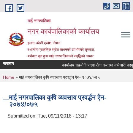
Skip to main content
माई नगरपालिका
नगर कार्यपालिकाको कार्यालय
इलाम, कोशी प्रदेश, नेपाल
स्थानीय प्राकृतिक श्रोत साधनको उपभोगको सुरुवात,
यसैबाट सुरु हुन्छ माई नगरपालिकाको समृद्धिको आधार
समाचार
कार्यालय सहयोगी पदमा सेवा करारमा कर्मचारी पदपूर्ति ग
You are here
Home
» माई नगरपालिका कृषि व्यवसाय प्रवर्द्धन ऐन- २०७४/०७५
माई नगरपालिका कृषि व्यवसाय प्रवर्द्धन ऐन-
२०७४/०७५
Submitted on:
Tue, 09/11/2018 - 13:17