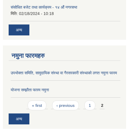
संसोधित बजेट तथा कार्यक्रम - १४ औं नगरसभा
मिति:
02/18/2024 - 10:18
अन्य
नमुना फारमहरु
उपभोक्ता समिति, सामुदायिक संस्था वा गैरसरकारी संस्थाको लगत नमुना फारम
योजना सम्झौता फारम नमुना
Pages
« first
‹ previous
1
2
अन्य