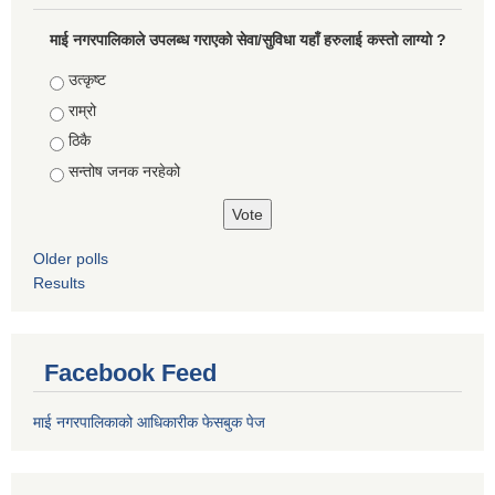
माई नगरपालिकाले उपलब्ध गराएको सेवा/सुविधा यहाँ हरुलाई कस्तो लाग्यो ?
Choices
उत्कृष्ट
राम्रो
ठिकै
सन्तोष जनक नरहेको
Older polls
Results
Facebook Feed
माई नगरपालिकाको आधिकारीक फेसबुक पेज