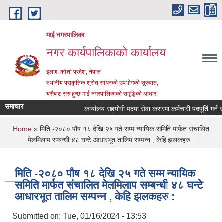
Skip to main content
माई नगरपालिका
नगर कार्यपालिकाको कार्यालय
इलाम, कोशी प्रदेश, नेपाल
स्थानीय प्राकृतिक श्रोत साधनको उपभोगको सुरुवात,
यसैबाट सुरु हुन्छ माई नगरपालिकाको समृद्धिको आधार
समाचार
कार्यालय सहयोगी पदमा सेवा करारमा कर्मचारी पदपूर्ति गर्न सम्बन
You are here
Home
» मिति -२०८० पौष १८ देखि २५ गते सम्म न्यायिक समिति मार्फत संचालित
मेलमिलाप सम्बन्धी ४८ घन्टे आधारभूत तालिम सम्पन्न , केहि झलकहरु :
मिति -२०८० पौष १८ देखि २५ गते सम्म न्यायिक
समिति मार्फत संचालित मेलमिलाप सम्बन्धी ४८ घन्टे
आधारभूत तालिम सम्पन्न , केहि झलकहरु :
Submitted on:
Tue, 01/16/2024 - 13:53