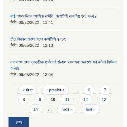
माई नगरपालिका न्यायिक समिति (कार्यविधि सम्बन्धि) ऐन, २०७४
मिति:
09/22/2022 - 11:41
टोल विकास संस्था गठन कार्यविधि २०७९
मिति:
09/05/2022 - 13:13
वातावरण तथा प्राकृतिक श्रोतको संरक्षण सम्बन्धमा व्यवस्था गर्न बनेको विधेयक
२०७७
मिति:
09/05/2022 - 13:04
Pages
« first
‹ previous
…
6
7
8
9
10
11
12
13
14
…
next ›
last »
अन्य