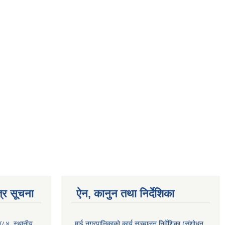
्र सूचना
ऐन, कानुन तथा निर्देशिका
३/८४, स्थानीय
माई नगरपालिकाको कार्य सञ्चालन निर्देशिका (संशोधन