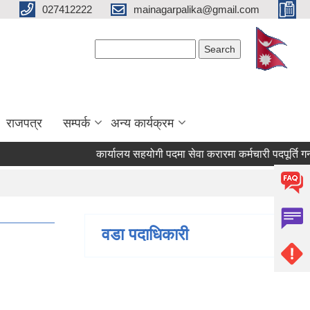
027412222
mainagarpalika@gmail.com
Search form
Search
राजपत्र
सम्पर्क
अन्य कार्यक्रम
कार्यालय सहयोगी पदमा सेवा करारमा कर्मचारी पदपूर्ति गर्न सम्
वडा पदाधिकारी