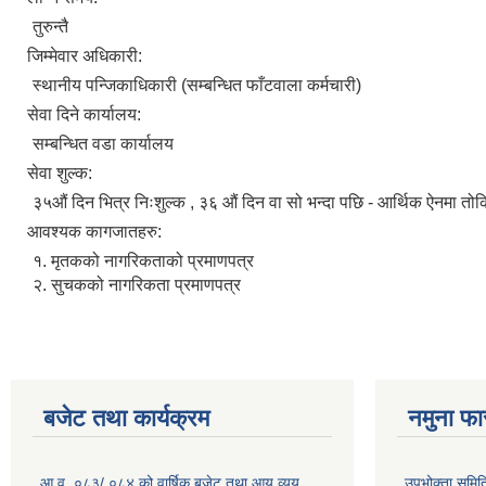
तुरुन्तै
जिम्मेवार अधिकारी:
स्थानीय पन्जिकाधिकारी (सम्बन्धित फाँटवाला कर्मचारी)
सेवा दिने कार्यालय:
सम्बन्धित वडा कार्यालय
सेवा शुल्क:
३५औं दिन भित्र निःशुल्क , ३६ औं दिन वा सो भन्दा पछि - आर्थिक ऐनमा तो
आवश्यक कागजातहरु:
१. मृतकको नागरिकताको प्रमाणपत्र
२. सुचकको नागरिकता प्रमाणपत्र
बजेट तथा कार्यक्रम
नमुना फा
आ.व. ०८३/ ०८४ को वार्षिक बजेट तथा आय व्यय
उपभोक्ता समिति