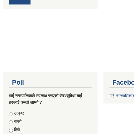
Poll
Facebo
माई नगरपालिकाले उपलब्ध गराएको सेवा/सुविधा यहाँ
माई नगरपालिका
हरुलाई कस्तो लाग्यो ?
Choices
उत्कृष्ट
राम्रो
ठिकै