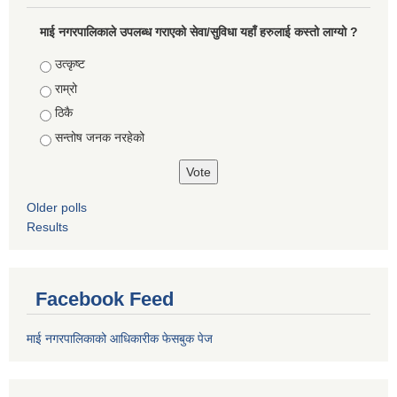
माई नगरपालिकाले उपलब्ध गराएको सेवा/सुविधा यहाँ हरुलाई कस्तो लाग्यो ?
Choices
उत्कृष्ट
राम्रो
ठिकै
सन्तोष जनक नरहेको
Older polls
Results
Facebook Feed
माई नगरपालिकाको आधिकारीक फेसबुक पेज