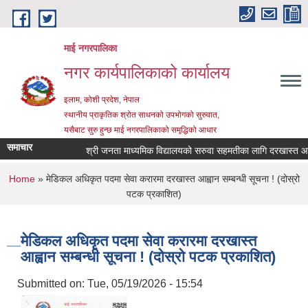
Skip to main content
माई नगरपालिका
नगर कार्यपालिकाको कार्यालय
इलाम, कोशी प्रदेश, नेपाल
स्थानीय प्राकृतिक श्रोत साधनको उपभोगको सुरुवात,
यसैबाट सुरु हुन्छ माई नगरपालिकाको समृद्धिको आधार
समाचार
श्री जनता माध्यमिक विद्यालयको सरुवा सहमतीका लागि दरखास्त आह्वान 
You are here
Home
» मेडिकल अधिकृत पदमा सेवा करारमा दरखास्त आह्वान सम्बन्धी सूचना ! (दोस्रो
पटक प्रकाशित)
मेडिकल अधिकृत पदमा सेवा करारमा दरखास्त
आह्वान सम्बन्धी सूचना ! (दोस्रो पटक प्रकाशित)
Submitted on:
Tue, 05/19/2026 - 15:54