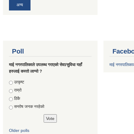
अन्य
Poll
Facebo
माई नगरपालिकाले उपलब्ध गराएको सेवा/सुविधा यहाँ
माई नगरपालिका
हरुलाई कस्तो लाग्यो ?
Choices
उत्कृष्ट
राम्रो
ठिकै
सन्तोष जनक नरहेको
Older polls