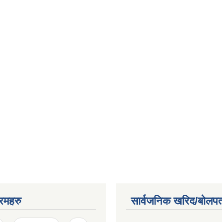
रमहरु
सार्वजनिक खरिद/बोलपत