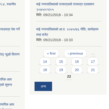
३/८४, स्थानीय
माई नगरपालिकाको राजपत्रको राजपत्र प्रकाशन
२०७५/०१/०५
मिति:
09/21/2018 - 10:34
ाउपत्र पेश गर्ने
माई नगरपालिकाको आ.व. २०७५/७६ नीति, कार्यक्रम
तथा बजेट
मिति:
09/21/2018 - 10:33
Pages
« first
‹ previous
…
ेड) चुल्हो वितरण
14
15
16
17
18
19
20
21
22
न्तरिक आय
एको सूचना
अन्य
 आन्तरिक आय