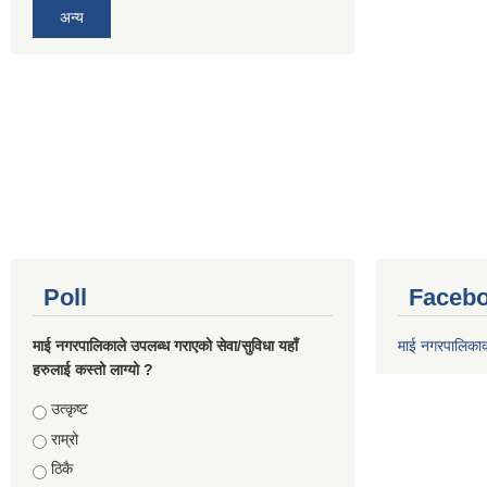
अन्य
Poll
Facebo
माई नगरपालिकाले उपलब्ध गराएको सेवा/सुविधा यहाँ
माई नगरपालिका
हरुलाई कस्तो लाग्यो ?
Choices
उत्कृष्ट
राम्रो
ठिकै