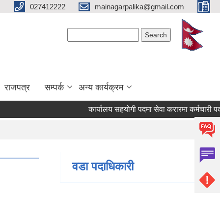
027412222
mainagarpalika@gmail.com
Search form
Search
राजपत्र
सम्पर्क
अन्य कार्यक्रम
कार्यालय सहयोगी पदमा सेवा करारमा कर्मचारी पदपूर्ति ग
वडा पदाधिकारी