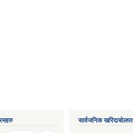
रमहरु
सार्वजनिक खरिद/बोलपत