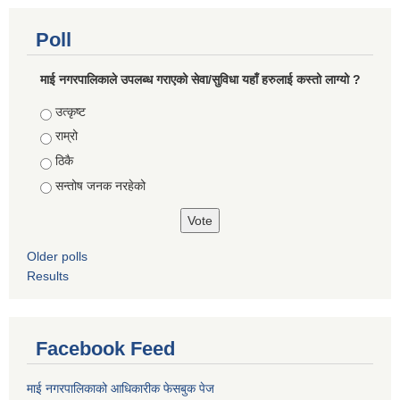
Poll
माई नगरपालिकाले उपलब्ध गराएको सेवा/सुविधा यहाँ हरुलाई कस्तो लाग्यो ?
Choices
उत्कृष्ट
राम्रो
ठिकै
सन्तोष जनक नरहेको
Older polls
Results
Facebook Feed
माई नगरपालिकाको आधिकारीक फेसबुक पेज