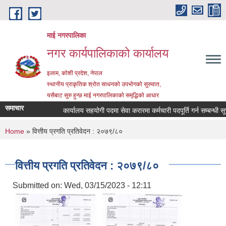
Skip to main content
माई नगरपालिका
नगर कार्यपालिकाको कार्यालय
इलाम, कोशी प्रदेश, नेपाल
स्थानीय प्राकृतिक श्रोत साधनको उपभोगको सुरुवात,
यसैबाट सुरु हुन्छ माई नगरपालिकाको समृद्धिको आधार
समाचार
कार्यालय सहयोगी पदमा सेवा करारमा कर्मचारी पदपूर्ति गर्न सम्बन्धी सूचना
You are here
Home
» वित्तीय प्रगति प्रतिवेदन : २०७९/८०
वित्तीय प्रगति प्रतिवेदन : २०७९/८०
Submitted on:
Wed, 03/15/2023 - 12:11