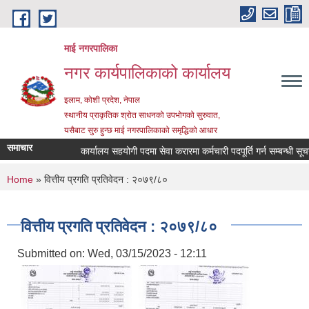
Skip to main content
माई नगरपालिका
नगर कार्यपालिकाको कार्यालय
इलाम, कोशी प्रदेश, नेपाल
स्थानीय प्राकृतिक श्रोत साधनको उपभोगको सुरुवात,
यसैबाट सुरु हुन्छ माई नगरपालिकाको समृद्धिको आधार
समाचार
कार्यालय सहयोगी पदमा सेवा करारमा कर्मचारी पदपूर्ति गर्न सम्बन्धी सूचना
You are here
Home
» वित्तीय प्रगति प्रतिवेदन : २०७९/८०
वित्तीय प्रगति प्रतिवेदन : २०७९/८०
Submitted on:
Wed, 03/15/2023 - 12:11