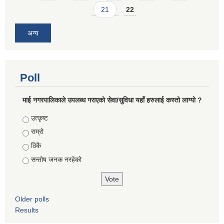
21
22
अन्य
Poll
माई नगरपालिकाले उपलब्ध गराएको सेवा/सुविधा यहाँ हरुलाई कस्तो लाग्यो ?
Choices
उत्कृष्ट
राम्रो
ठिकै
सन्तोष जनक नरहेको
Older polls
Results