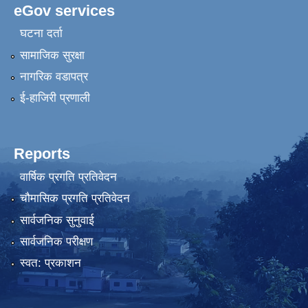
eGov services
घटना दर्ता
सामाजिक सुरक्षा
नागरिक वडापत्र
ई-हाजिरी प्रणाली
Reports
वार्षिक प्रगति प्रतिवेदन
चौमासिक प्रगति प्रतिवेदन
सार्वजनिक सुनुवाई
सार्वजनिक परीक्षण
स्वत: प्रकाशन