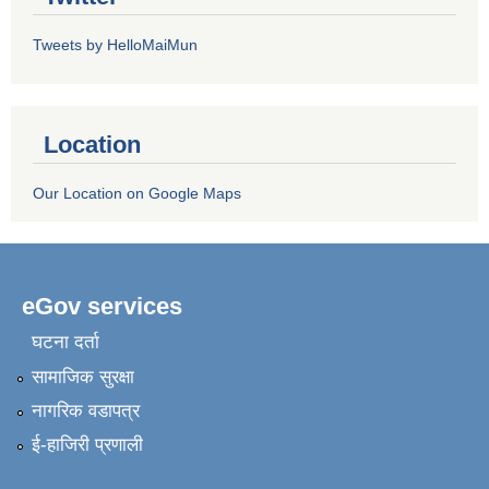
Tweets by HelloMaiMun
Location
Our Location on Google Maps
eGov services
घटना दर्ता
सामाजिक सुरक्षा
नागरिक वडापत्र
ई-हाजिरी प्रणाली