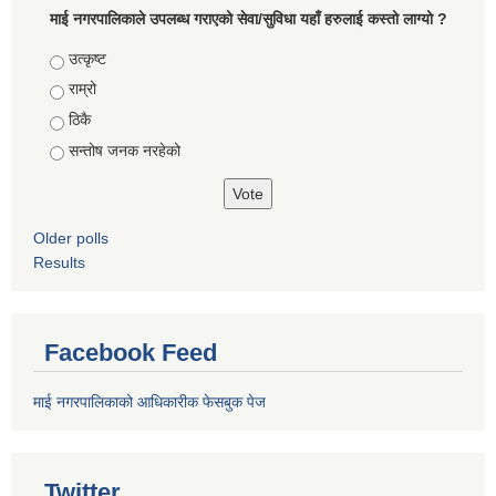
माई नगरपालिकाले उपलब्ध गराएको सेवा/सुविधा यहाँ हरुलाई कस्तो लाग्यो ?
Choices
उत्कृष्ट
राम्रो
ठिकै
सन्तोष जनक नरहेको
Older polls
Results
Facebook Feed
माई नगरपालिकाको आधिकारीक फेसबुक पेज
Twitter