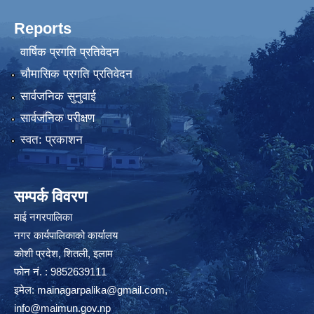
Reports
वार्षिक प्रगति प्रतिवेदन
चौमासिक प्रगति प्रतिवेदन
सार्वजनिक सुनुवाई
सार्वजनिक परीक्षण
स्वत: प्रकाशन
सम्पर्क विवरण
माई नगरपालिका
नगर कार्यपालिकाको कार्यालय
कोशी प्रदेश, शितली, इलाम
फोन नं. : 9852639111
इमेल:
mainagarpalika@gmail.com
,
info@maimun.gov.np