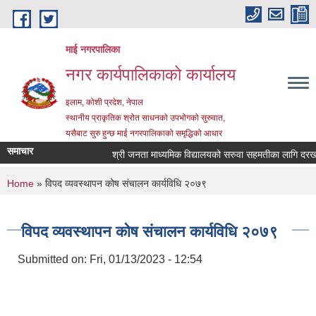
Skip to main content
माई नगरपालिका
नगर कार्यपालिकाको कार्यालय
इलाम, कोशी प्रदेश, नेपाल
स्थानीय प्राकृतिक श्रोत साधनको उपभोगको सुरुवात,
यसैबाट सुरु हुन्छ माई नगरपालिकाको समृद्धिको आधार
समाचार
श्री जनता माध्यमिक विद्यालयको सरुवा सहमतीका लागि दरखास्त
You are here
Home
» विपद व्यवस्थापन कोष संचालन कार्यविधि २०७९
विपद व्यवस्थापन कोष संचालन कार्यविधि २०७९
Submitted on:
Fri, 01/13/2023 - 12:54