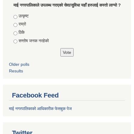
माई नगरपालिकाले उपलब्ध गराएको सेवा/सुविधा यहाँ हरुलाई कस्तो लाग्यो ?
Choices
उत्कृष्ट
राम्रो
ठिकै
सन्तोष जनक नरहेको
Older polls
Results
Facebook Feed
माई नगरपालिकाको आधिकारीक फेसबुक पेज
Twitter