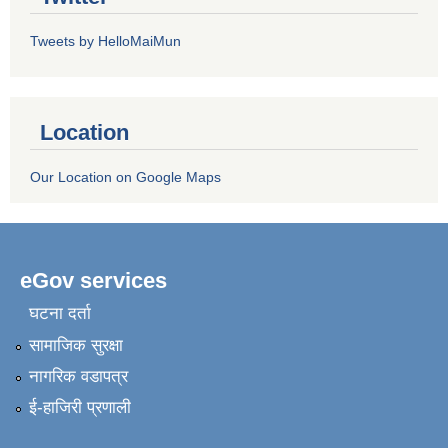
Tweets by HelloMaiMun
Location
Our Location on Google Maps
eGov services
घटना दर्ता
सामाजिक सुरक्षा
नागरिक वडापत्र
ई-हाजिरी प्रणाली