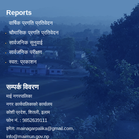
Reports
वार्षिक प्रगति प्रतिवेदन
चौमासिक प्रगति प्रतिवेदन
सार्वजनिक सुनुवाई
सार्वजनिक परीक्षण
स्वत: प्रकाशन
सम्पर्क विवरण
माई नगरपालिका
नगर कार्यपालिकाको कार्यालय
कोशी प्रदेश, शितली, इलाम
फोन नं. : 9852639111
इमेल:
mainagarpalika@gmail.com
,
info@maimun.gov.np