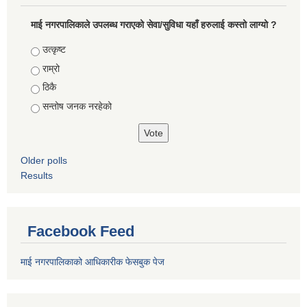
माई नगरपालिकाले उपलब्ध गराएको सेवा/सुविधा यहाँ हरुलाई कस्तो लाग्यो ?
Choices
उत्कृष्ट
राम्रो
ठिकै
सन्तोष जनक नरहेको
Older polls
Results
Facebook Feed
माई नगरपालिकाको आधिकारीक फेसबुक पेज