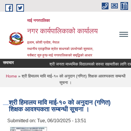
Skip to main content
माई नगरपालिका
नगर कार्यपालिकाको कार्यालय
इलाम, कोशी प्रदेश, नेपाल
स्थानीय प्राकृतिक श्रोत साधनको उपभोगको सुरुवात,
यसैबाट सुरु हुन्छ माई नगरपालिकाको समृद्धिको आधार
समाचार
श्री जनता माध्यमिक विद्यालयको सरुवा सहमतीका लागि दरखास्
You are here
Home
» श्री हिमालय मावि माई-१० को अनुदान (गणित) शिक्षक आवश्यकता सम्बन्धी
सूचना ।
श्री हिमालय मावि माई-१० को अनुदान (गणित)
शिक्षक आवश्यकता सम्बन्धी सूचना ।
Submitted on:
Tue, 06/10/2025 - 13:51