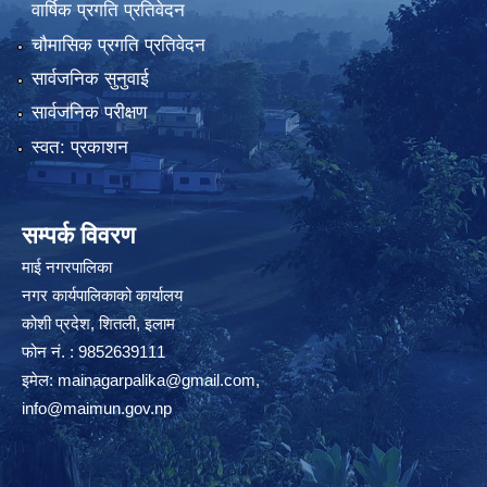
वार्षिक प्रगति प्रतिवेदन
चौमासिक प्रगति प्रतिवेदन
सार्वजनिक सुनुवाई
सार्वजनिक परीक्षण
स्वत: प्रकाशन
सम्पर्क विवरण
माई नगरपालिका
नगर कार्यपालिकाको कार्यालय
कोशी प्रदेश, शितली, इलाम
फोन नं. : 9852639111
इमेल:
mainagarpalika@gmail.com
,
info@maimun.gov.np