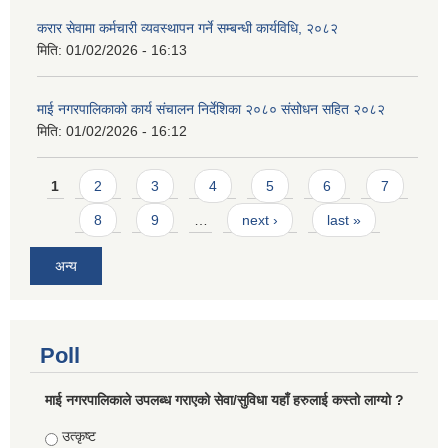
करार सेवामा कर्मचारी व्यवस्थापन गर्ने सम्बन्धी कार्यविधि, २०८२
मिति:
01/02/2026 - 16:13
माई नगरपालिकाको कार्य संचालन निर्देशिका २०८० संसोधन सहित २०८२
मिति:
01/02/2026 - 16:12
Pages
1
2
3
4
5
6
7
8
9
…
next ›
last »
अन्य
Poll
माई नगरपालिकाले उपलब्ध गराएको सेवा/सुविधा यहाँ हरुलाई कस्तो लाग्यो ?
Choices
उत्कृष्ट