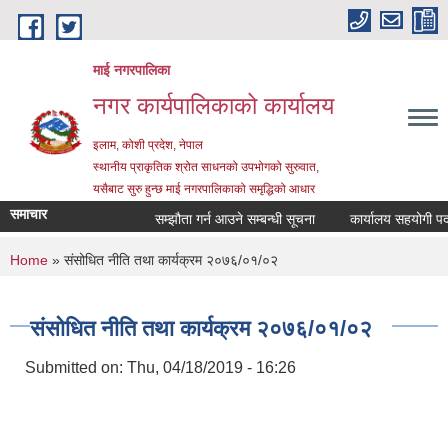
Skip to main content
माई नगरपालिका
नगर कार्यपालिकाको कार्यालय
इलाम, कोशी प्रदेश, नेपाल
स्थानीय प्राकृतिक श्रोत साधनको उपभोगको सुरुवात,
यसैबाट सुरु हुन्छ माई नगरपालिकाको समृद्धिको आधार
समाचार
सम्झौता गर्न आउने सम्बन्धी सूचना
कार्यालय सहयोगी पदमा सेव
You are here
Home
» संसोधित नीति तथा कार्यक्रम २०७६/०१/०२
संसोधित नीति तथा कार्यक्रम २०७६/०१/०२
Submitted on:
Thu, 04/18/2019 - 16:26