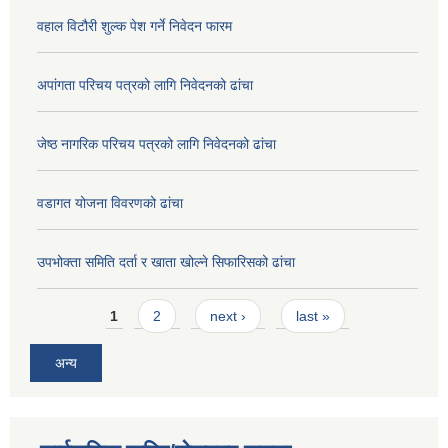
वहाल विटौरी शुल्क पेश गर्ने निवेदन फारम
अपांगता परिचय पत्रको लागि निवेदनको ढांचा
जेष्ठ नागरिक परिचय पत्रको लागि निवेदनको ढांचा
वडागत योजना विवरणको ढांचा
उपभोक्ता समिति दर्ता र खाता खोल्ने सिफारिसको ढांचा
Pages
1
2
next ›
last »
अन्य