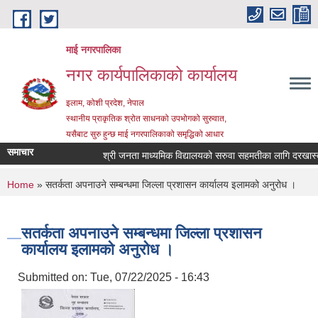
Skip to main content
माई नगरपालिका
नगर कार्यपालिकाको कार्यालय
इलाम, कोशी प्रदेश, नेपाल
स्थानीय प्राकृतिक श्रोत साधनको उपभोगको सुरुवात,
यसैबाट सुरु हुन्छ माई नगरपालिकाको समृद्धिको आधार
समाचार
श्री जनता माध्यमिक विद्यालयको सरुवा सहमतीका लागि दरखास्त आह्
You are here
Home
» सतर्कता अपनाउने सम्बन्धमा जिल्ला प्रशासन कार्यालय इलामको अनुरोध ।
सतर्कता अपनाउने सम्बन्धमा जिल्ला प्रशासन
कार्यालय इलामको अनुरोध ।
Submitted on:
Tue, 07/22/2025 - 16:43