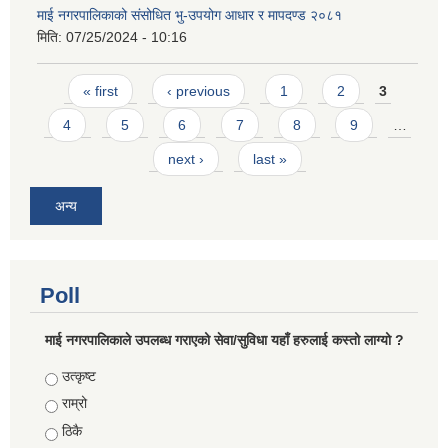
माई नगरपालिकाको संसोधित भु-उपयोग आधार र मापदण्ड २०८१
मिति:
07/25/2024 - 10:16
Pages
« first
‹ previous
1
2
3
4
5
6
7
8
9
…
next ›
last »
अन्य
Poll
माई नगरपालिकाले उपलब्ध गराएको सेवा/सुविधा यहाँ हरुलाई कस्तो लाग्यो ?
Choices
उत्कृष्ट
राम्रो
ठिकै