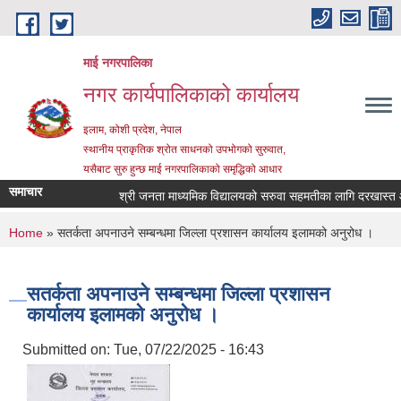
Skip to main content
माई नगरपालिका
नगर कार्यपालिकाको कार्यालय
इलाम, कोशी प्रदेश, नेपाल
स्थानीय प्राकृतिक श्रोत साधनको उपभोगको सुरुवात,
यसैबाट सुरु हुन्छ माई नगरपालिकाको समृद्धिको आधार
समाचार
श्री जनता माध्यमिक विद्यालयको सरुवा सहमतीका लागि दरखास्त आह्वा
You are here
Home
» सतर्कता अपनाउने सम्बन्धमा जिल्ला प्रशासन कार्यालय इलामको अनुरोध ।
सतर्कता अपनाउने सम्बन्धमा जिल्ला प्रशासन
कार्यालय इलामको अनुरोध ।
Submitted on:
Tue, 07/22/2025 - 16:43