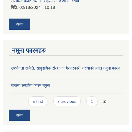
संसोधित बजेट तथा कार्यक्रम - १४ औं नगरसभा
मिति:
02/18/2024 - 10:18
अन्य
नमुना फारमहरु
उपभोक्ता समिति, सामुदायिक संस्था वा गैरसरकारी संस्थाको लगत नमुना फारम
योजना सम्झौता फारम नमुना
Pages
« first
‹ previous
1
2
अन्य