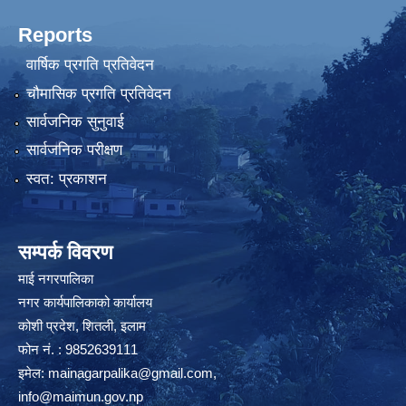
Reports
वार्षिक प्रगति प्रतिवेदन
चौमासिक प्रगति प्रतिवेदन
सार्वजनिक सुनुवाई
सार्वजनिक परीक्षण
स्वत: प्रकाशन
सम्पर्क विवरण
माई नगरपालिका
नगर कार्यपालिकाको कार्यालय
कोशी प्रदेश, शितली, इलाम
फोन नं. : 9852639111
इमेल:
mainagarpalika@gmail.com
,
info@maimun.gov.np