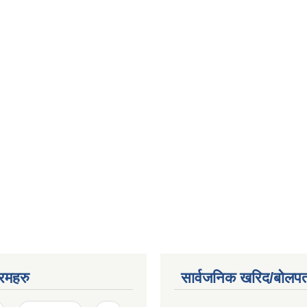
रमहरु
सार्वजनिक खरिद/बोलपत