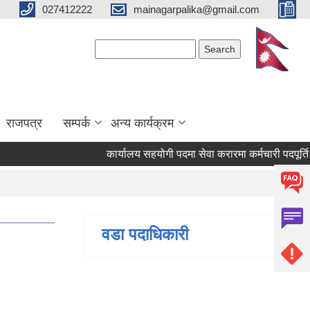
027412222
mainagarpalika@gmail.com
Search form
Search
राजपत्र
सम्पर्क
अन्य कार्यक्रम
कार्यालय सहयोगी पदमा सेवा करारमा कर्मचारी पदपूर्ति गर्न 
वडा पदाधिकारी