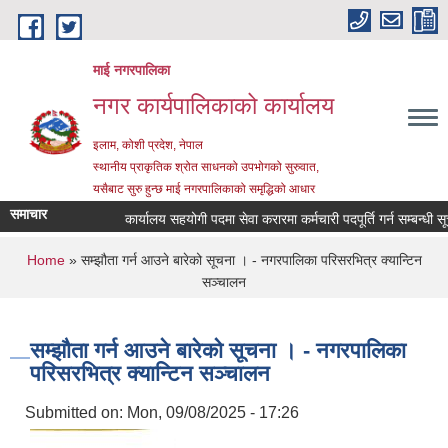
Skip to main content
माई नगरपालिका
नगर कार्यपालिकाको कार्यालय
इलाम, कोशी प्रदेश, नेपाल
स्थानीय प्राकृतिक श्रोत साधनको उपभोगको सुरुवात,
यसैबाट सुरु हुन्छ माई नगरपालिकाको समृद्धिको आधार
समाचार
कार्यालय सहयोगी पदमा सेवा करारमा कर्मचारी पदपूर्ति गर्न सम्बन्धी सूचना
You are here
Home
» सम्झौता गर्न आउने बारेको सूचना । - नगरपालिका परिसरभित्र क्यान्टिन
सञ्चालन
सम्झौता गर्न आउने बारेको सूचना । - नगरपालिका
परिसरभित्र क्यान्टिन सञ्चालन
Submitted on:
Mon, 09/08/2025 - 17:26