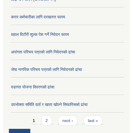
करार कर्मचारीका लागि दरखास्त फारम
वहाल विटौरी शुल्क पेश गर्ने निवेदन फारम
अपांगता परिचय पत्रको लागि निवेदनको ढांचा
जेष्ठ नागरिक परिचय पत्रको लागि निवेदनको ढांचा
वडागत योजना विवरणको ढांचा
उपभोक्ता समिति दर्ता र खाता खोल्ने सिफारिसको ढांचा
Pages
1
2
next ›
last »