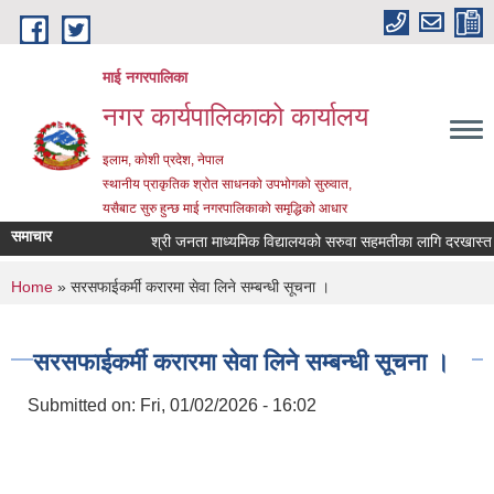
Skip to main content
माई नगरपालिका
नगर कार्यपालिकाको कार्यालय
इलाम, कोशी प्रदेश, नेपाल
स्थानीय प्राकृतिक श्रोत साधनको उपभोगको सुरुवात,
यसैबाट सुरु हुन्छ माई नगरपालिकाको समृद्धिको आधार
समाचार
श्री जनता माध्यमिक विद्यालयको सरुवा सहमतीका लागि दरखास्त आह्वा
You are here
Home
» सरसफाईकर्मी करारमा सेवा लिने सम्बन्धी सूचना ।
सरसफाईकर्मी करारमा सेवा लिने सम्बन्धी सूचना ।
Submitted on:
Fri, 01/02/2026 - 16:02