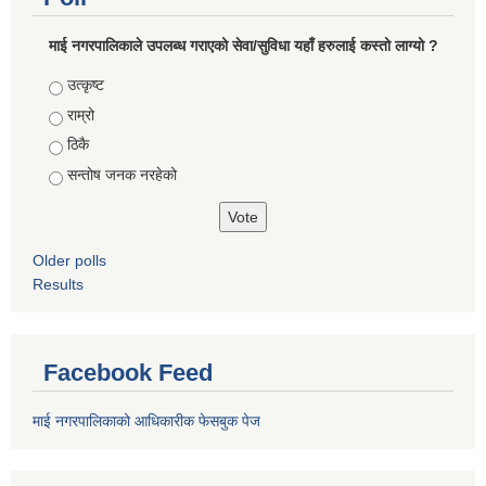
माई नगरपालिकाले उपलब्ध गराएको सेवा/सुविधा यहाँ हरुलाई कस्तो लाग्यो ?
Choices
उत्कृष्ट
राम्रो
ठिकै
सन्तोष जनक नरहेको
Older polls
Results
Facebook Feed
माई नगरपालिकाको आधिकारीक फेसबुक पेज