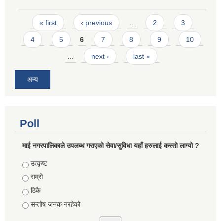
Pages
« first
‹ previous
…
2
3
4
5
6
7
8
9
10
…
next ›
last »
अन्य
Poll
माई नगरपालिकाले उपलब्ध गराएको सेवा/सुविधा यहाँ हरुलाई कस्तो लाग्यो ?
Choices
उत्कृष्ट
राम्रो
ठिकै
सन्तोष जनक नरहेको