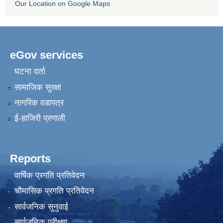
Our Location on Google Maps
eGov services
घटना दर्ता
सामाजिक सुरक्षा
नागरिक वडापत्र
ई-हाजिरी प्रणाली
Reports
वार्षिक प्रगति प्रतिवेदन
चौमासिक प्रगति प्रतिवेदन
सार्वजनिक सुनुवाई
सार्वजनिक परीक्षण