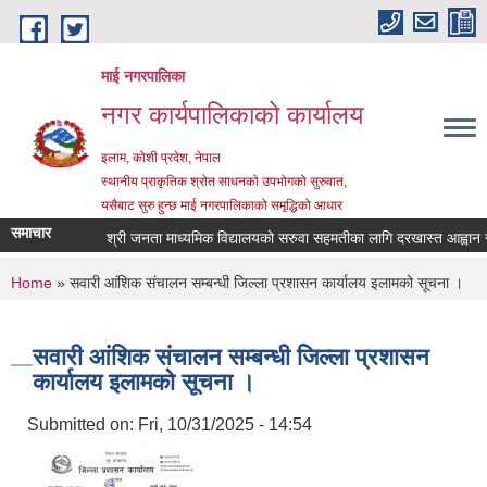
Skip to main content
माई नगरपालिका
नगर कार्यपालिकाको कार्यालय
इलाम, कोशी प्रदेश, नेपाल
स्थानीय प्राकृतिक श्रोत साधनको उपभोगको सुरुवात,
यसैबाट सुरु हुन्छ माई नगरपालिकाको समृद्धिको आधार
समाचार
श्री जनता माध्यमिक विद्यालयको सरुवा सहमतीका लागि दरखास्त आह्वान सम्ब
You are here
Home
» सवारी आंशिक संचालन सम्बन्धी जिल्ला प्रशासन कार्यालय इलामको सूचना ।
सवारी आंशिक संचालन सम्बन्धी जिल्ला प्रशासन
कार्यालय इलामको सूचना ।
Submitted on:
Fri, 10/31/2025 - 14:54