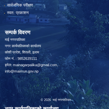
सार्वजनिक परीक्षण
स्वत: प्रकाशन
सम्पर्क विवरण
माई नगरपालिका
नगर कार्यपालिकाको कार्यालय
कोशी प्रदेश, शितली, इलाम
फोन नं. : 9852639111
इमेल:
mainagarpalika@gmail.com
,
info@maimun.gov.np
© 2026 माई नगरपालिका
नगर कार्यपालिकाको कार्यालय